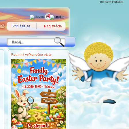
no flash installed
Prihlásiť sa
Registrácia
Rodinná veľkonočná párty