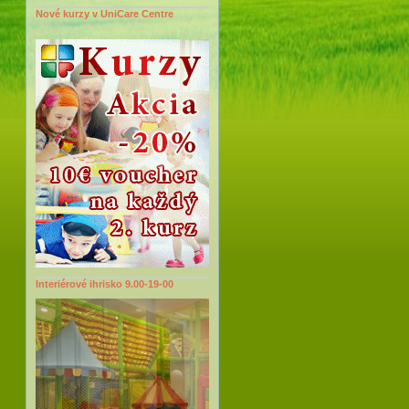
Nové kurzy v UniCare Centre
Interiérové ihrisko 9.00-19-00